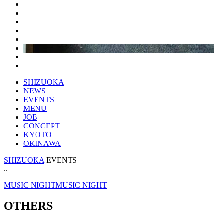
SHIZUOKA
NEWS
EVENTS
MENU
JOB
CONCEPT
KYOTO
OKINAWA
SHIZUOKA
EVENTS
..
MUSIC NIGHTMUSIC NIGHT
O
T
H
E
R
S